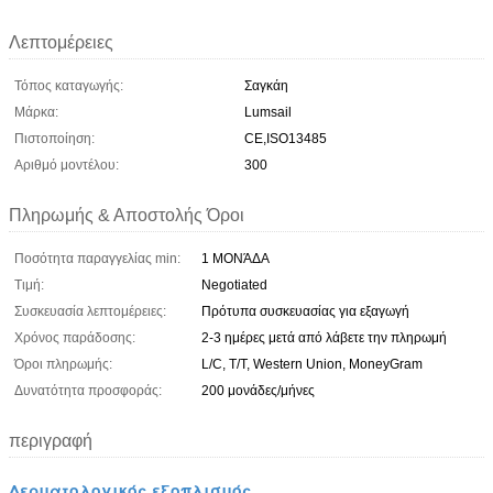
Λεπτομέρειες
Τόπος καταγωγής:
Σαγκάη
Μάρκα:
Lumsail
Πιστοποίηση:
CE,ISO13485
Αριθμό μοντέλου:
300
Πληρωμής & Αποστολής Όροι
Ποσότητα παραγγελίας min:
1 ΜΟΝΆΔΑ
Τιμή:
Negotiated
Συσκευασία λεπτομέρειες:
Πρότυπα συσκευασίας για εξαγωγή
Χρόνος παράδοσης:
2-3 ημέρες μετά από λάβετε την πληρωμή
Όροι πληρωμής:
L/C, T/T, Western Union, MoneyGram
Δυνατότητα προσφοράς:
200 μονάδες/μήνες
περιγραφή
Δερματολογικός εξοπλισμός