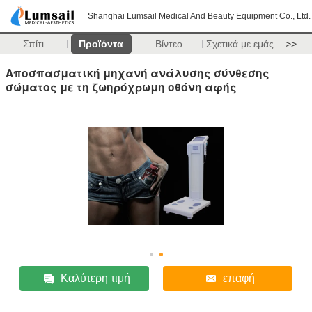
Shanghai Lumsail Medical And Beauty Equipment Co., Ltd.
Σπίτι
Προϊόντα
Βίντεο
Σχετικά με εμάς
>>
Αποσπασματική μηχανή ανάλυσης σύνθεσης
σώματος με τη ζωηρόχρωμη οθόνη αφής
Καλύτερη τιμή
επαφή