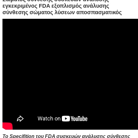
εγκεκριμένος FDA εξοπλισμός ανάλυσης
σύνθεσης σώματος λύσεων αποσπασματικός
Το Specifition του FDA συσκευών ανάλυσης σύνθεσης