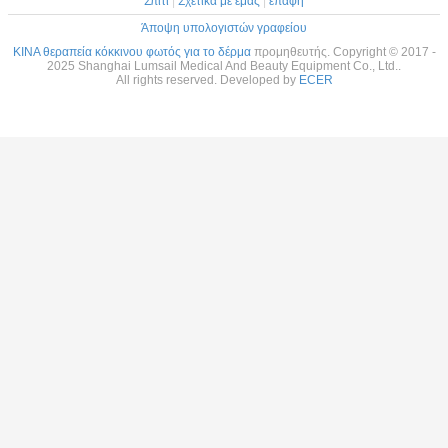
Σπίτι
|
Σχετικά με εμάς
|
επαφή
Άποψη υπολογιστών γραφείου
ΚΙΝΑ θεραπεία κόκκινου φωτός για το δέρμα
προμηθευτής. Copyright © 2017 -
2025 Shanghai Lumsail Medical And Beauty Equipment Co., Ltd..
All rights reserved. Developed by
ECER