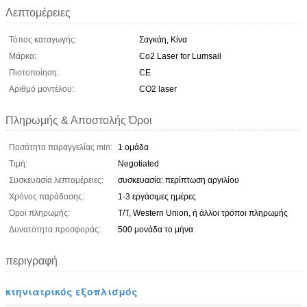
Λεπτομέρειες
Τόπος καταγωγής:
Σαγκάη, Κίνα
Μάρκα:
Co2 Laser for Lumsail
Πιστοποίηση:
CE
Αριθμό μοντέλου:
CO2 laser
Πληρωμής & Αποστολής Όροι
Ποσότητα παραγγελίας min:
1 ομάδα
Τιμή:
Negotiated
Συσκευασία λεπτομέρειες:
συσκευασία: περίπτωση αργιλίου
Χρόνος παράδοσης:
1-3 εργάσιμες ημέρες
Όροι πληρωμής:
T/T, Western Union, ή άλλοι τρόποι πληρωμής
Δυνατότητα προσφοράς:
500 μονάδα το μήνα
περιγραφή
κτηνιατρικός εξοπλισμός