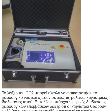
Το λέιζερ του CO2 μπορεί εύκολα να αντικαταστήσει το
χειρουργικό νυστέρι σχεδόν σε όλες τις μαλακές κτηνιατρικές
διαδικασίες ιστού. Επιπλέον, υπάρχουν μερικές διαδικασίες
χειρουργικών επεμβάσεων λέιζερ ότι οι κτηνίατροι θεωρούν
το λέιζερ συγκεκριμένο επειδή η τεχνική είναι εύκολο να