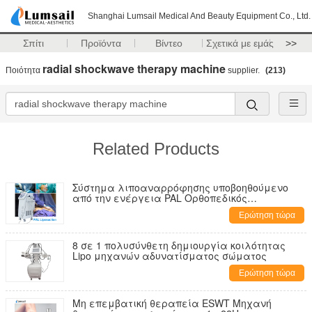
Shanghai Lumsail Medical And Beauty Equipment Co., Ltd.
Σπίτι
Προϊόντα
Βίντεο
Σχετικά με εμάς
>>
radial shockwave therapy machine
Ποιότητα
supplier.
(213)
Related Products
Σύστημα λιποαναρρόφησης υποβοηθούμενο
από την ενέργεια PAL Ορθοπεδικός
χειρουργός
Ερώτηση τώρα
8 σε 1 πολυσύνθετη δημιουργία κοιλότητας
Lipo μηχανών αδυνατίσματος σώματος
Ερώτηση τώρα
Μη επεμβατική θεραπεία ESWT Μηχανή