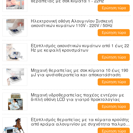
θεραπείας με σοκ κύματα 1 - 22Hz
Ερώτηση τώρα
Ηλεκτρονική οθόνη Αλουμινίου Συσκευή
ακουστικών κυμάτων 110V - 220V / 50Hz
Ερώτηση τώρα
Εξοπλισμός ακουστικών κυμάτων από 1 έως 22
Hz με κεφαλή κρουσμάτων
Ερώτηση τώρα
Μηχανή θεραπείας με σοκ κύματα 10 έως 190
μJ για φυσιοθεραπεία και αποκατάσταση
Ερώτηση τώρα
Μηχανή υδροθεραπείας παχέος εντέρου με
διπλή οθόνη LCD για γιατρό προκτολογίας
Ερώτηση τώρα
Εξοπλισμός θεραπείας με τα κύματα κρούσης
από κράμα αλουμινίου με συχνότητα παλμού
1 - 22 Hz υψηλής ενέργειας
Ερώτηση τώρα