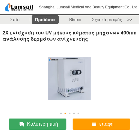
Shanghai Lumsail Medical And Beauty Equipment Co., Ltd.
Σπίτι
Προϊόντα
Βίντεο
Σχετικά με εμάς
>>
2X ενίσχυση του UV μήκους κύματος μηχανών 400nm
ανάλυσης δερμάτων ανίχνευσης
Καλύτερη τιμή
επαφή