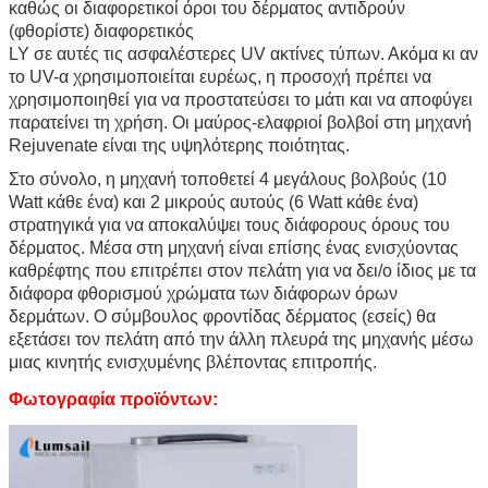
καθώς οι διαφορετικοί όροι του δέρματος αντιδρούν
(φθορίστε) διαφορετικός
LY σε αυτές τις ασφαλέστερες UV ακτίνες τύπων. Ακόμα κι αν
το UV-α χρησιμοποιείται ευρέως, η προσοχή πρέπει να
χρησιμοποιηθεί για να προστατεύσει το μάτι και να αποφύγει
παρατείνει τη χρήση. Οι μαύρος-ελαφριοί βολβοί στη μηχανή
Rejuvenate είναι της υψηλότερης ποιότητας.
Στο σύνολο, η μηχανή τοποθετεί 4 μεγάλους βολβούς (10
Watt κάθε ένα) και 2 μικρούς αυτούς (6 Watt κάθε ένα)
στρατηγικά για να αποκαλύψει τους διάφορους όρους του
δέρματος. Μέσα στη μηχανή είναι επίσης ένας ενισχύοντας
καθρέφτης που επιτρέπει στον πελάτη για να δει/ο ίδιος με τα
διάφορα φθορισμού χρώματα των διάφορων όρων
δερμάτων. Ο σύμβουλος φροντίδας δέρματος (εσείς) θα
εξετάσει τον πελάτη από την άλλη πλευρά της μηχανής μέσω
μιας κινητής ενισχυμένης βλέποντας επιτροπής.
Φωτογραφία προϊόντων: