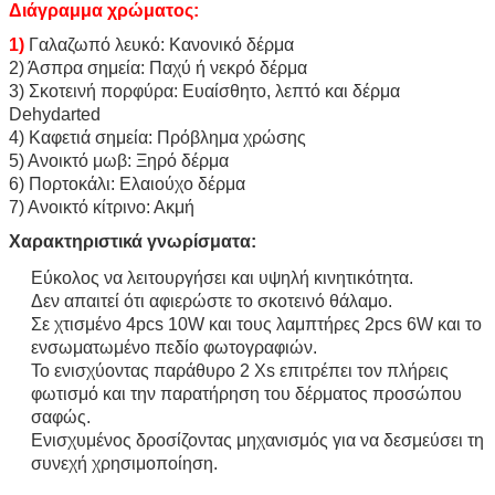
Διάγραμμα χρώματος:
1)
Γαλαζωπό λευκό: Κανονικό δέρμα
2) Άσπρα σημεία: Παχύ ή νεκρό δέρμα
3) Σκοτεινή πορφύρα: Ευαίσθητο, λεπτό και δέρμα
Dehydarted
4) Καφετιά σημεία: Πρόβλημα χρώσης
5) Ανοικτό μωβ: Ξηρό δέρμα
6) Πορτοκάλι: Ελαιούχο δέρμα
7) Ανοικτό κίτρινο: Ακμή
Χαρακτηριστικά γνωρίσματα:
Εύκολος να λειτουργήσει και υψηλή κινητικότητα.
Δεν απαιτεί ότι αφιερώστε το σκοτεινό θάλαμο.
Σε χτισμένο 4pcs 10W και τους λαμπτήρες 2pcs 6W και το
ενσωματωμένο πεδίο φωτογραφιών.
Το ενισχύοντας παράθυρο 2 Xs επιτρέπει τον πλήρεις
φωτισμό και την παρατήρηση του δέρματος προσώπου
σαφώς.
Ενισχυμένος δροσίζοντας μηχανισμός για να δεσμεύσει τη
συνεχή χρησιμοποίηση.