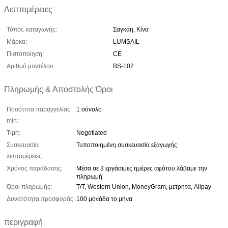
Λεπτομέρειες
Τόπος καταγωγής:
Σαγκάη, Κίνα
Μάρκα:
LUMSAIL
Πιστοποίηση:
CE
Αριθμό μοντέλου:
BS-102
Πληρωμής & Αποστολής Όροι
Ποσότητα παραγγελίας
1 σύνολο
min:
Τιμή:
Negotiated
Συσκευασία
Τυποποιημένη συσκευασία εξαγωγής
λεπτομέρειες:
Χρόνος παράδοσης:
Μέσα σε 3 εργάσιμες ημέρες αφότου λάβαμε την
πληρωμή
Όροι πληρωμής:
T/T, Western Union, MoneyGram, μετρητά, Alipay
Δυνατότητα προσφοράς:
100 μονάδα το μήνα
περιγραφή