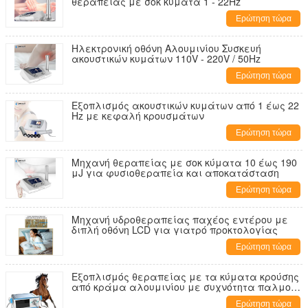
θεραπείας με σοκ κύματα 1 - 22Hz
Ερώτηση τώρα
Ηλεκτρονική οθόνη Αλουμινίου Συσκευή
ακουστικών κυμάτων 110V - 220V / 50Hz
Ερώτηση τώρα
Εξοπλισμός ακουστικών κυμάτων από 1 έως 22
Hz με κεφαλή κρουσμάτων
Ερώτηση τώρα
Μηχανή θεραπείας με σοκ κύματα 10 έως 190
μJ για φυσιοθεραπεία και αποκατάσταση
Ερώτηση τώρα
Μηχανή υδροθεραπείας παχέος εντέρου με
διπλή οθόνη LCD για γιατρό προκτολογίας
Ερώτηση τώρα
Εξοπλισμός θεραπείας με τα κύματα κρούσης
από κράμα αλουμινίου με συχνότητα παλμού
1 - 22 Hz υψηλής ενέργειας
Ερώτηση τώρα